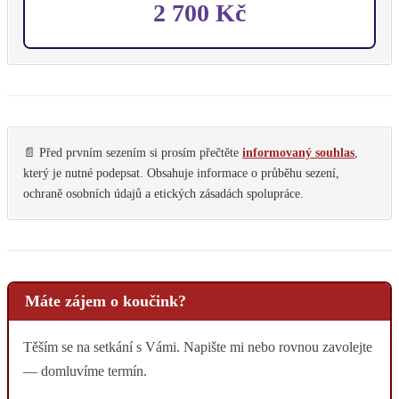
2 700 Kč
📄 Před prvním sezením si prosím přečtěte
informovaný souhlas
,
který je nutné podepsat. Obsahuje informace o průběhu sezení,
ochraně osobních údajů a etických zásadách spolupráce.
Máte zájem o koučink?
Těším se na setkání s Vámi. Napište mi nebo rovnou zavolejte
— domluvíme termín.