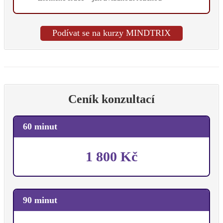
Podívat se na kurzy MINDTRIX
Ceník konzultací
60 minut
1 800 Kč
90 minut