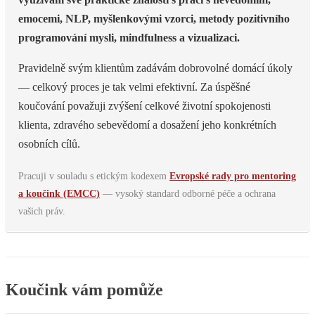
emocemi, NLP, myšlenkovými vzorci, metody pozitivního
programování mysli, mindfulness a vizualizaci.
Pravidelně svým klientům zadávám dobrovolné domácí úkoly
— celkový proces je tak velmi efektivní. Za úspěšné
koučování považuji zvýšení celkové životní spokojenosti
klienta, zdravého sebevědomí a dosažení jeho konkrétních
osobních cílů.
Pracuji v souladu s etickým kodexem
Evropské rady pro mentoring
a koučink (EMCC)
— vysoký standard odborné péče a ochrana
vašich práv.
Koučink vám pomůže