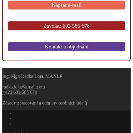
Napsat e-mail
Zavolat: 603 585 678
Kontakt a objednání
Ing. Mgr. Radka Loja, MANLP
radka.loja@gmail.com
+420 603 585 678
Zásady zpracování a ochrany osobních údajů