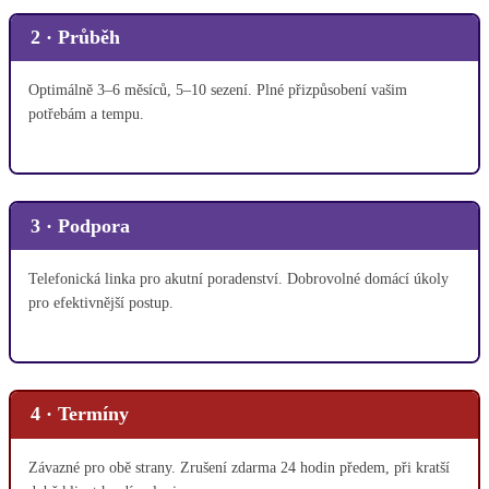
2 · Průběh
Optimálně 3–6 měsíců, 5–10 sezení. Plné přizpůsobení vašim
potřebám a tempu.
3 · Podpora
Telefonická linka pro akutní poradenství. Dobrovolné domácí úkoly
pro efektivnější postup.
4 · Termíny
Závazné pro obě strany. Zrušení zdarma 24 hodin předem, při kratší