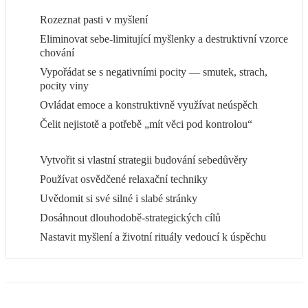
Rozeznat pasti v myšlení
Eliminovat sebe-limitující myšlenky a destruktivní vzorce
chování
Vypořádat se s negativními pocity — smutek, strach,
pocity viny
Ovládat emoce a konstruktivně využívat neúspěch
Čelit nejistotě a potřebě „mít věci pod kontrolou“
Vytvořit si vlastní strategii budování sebedůvěry
Používat osvědčené relaxační techniky
Uvědomit si své silné i slabé stránky
Dosáhnout dlouhodobě-strategických cílů
Nastavit myšlení a životní rituály vedoucí k úspěchu