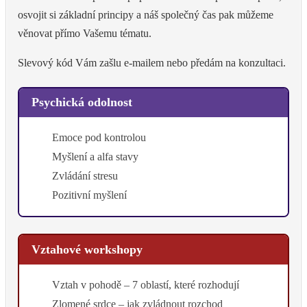
osvojit si základní principy a náš společný čas pak můžeme
věnovat přímo Vašemu tématu.
Slevový kód Vám zašlu e-mailem nebo předám na konzultaci.
Psychická odolnost
Emoce pod kontrolou
Myšlení a alfa stavy
Zvládání stresu
Pozitivní myšlení
Vztahové workshopy
Vztah v pohodě – 7 oblastí, které rozhodují
Zlomené srdce – jak zvládnout rozchod