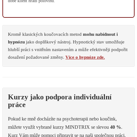
době klient hradí polovinu.
Kromě klasických koučovacích metod
mohu nabídnout i
hypnózu
jako doplňkový nástroj. Hypnotický stav umožňuje
hlubší práci s vnitřním nastavením a může efektivněji podpořit
dosažení požadované změny.
Více o hypnóze zde.
Kurzy jako podpora individuální
práce
Pokud ke mně docházíte na psychoterapii nebo koučink,
můžete využít vybrané kurzy MINDTRIX se slevou
40 %
.
Kurz Vám může pomoci připravit se na naši společnou práci,