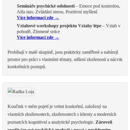
Semináře psychické odolnosti
– Emoce pod kontrolou,
Alfa stav, Zvládání stresu, Pozitivní myšlení
Více informací zde →
Vztahové workshopy projektu Vztahy lépe
– Vztah v
pohodě, Zlomené srdce
Více informací zde →
Probíhají v malé skupině, jsou prakticky zaměřené a nabízejí
prostor pro práci s vlastními tématy, sdílení zkušeností a nácvik
konkrétních postupů.
Koučink v mém pojetí je velmi konkrétní, založený na
vlastních zkušenostech, zkušenostech s klienty a moderních
poznatcích kognitivní a analytické psychologie.
Zároveň
využívám své praktické znalosti s prací s nevědomím,