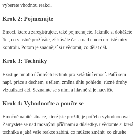
vyberete vhodnou reakci.
Krok 2: Pojmenujte
Emoci, kterou zaregistrujete, také pojmenujete. Jakmile si dokážete
říct, co vlastně prožíváte, získáváte čas a nad emocí do jisté míry
kontrolu. Potom je snadnější si uvědomit, co dělat dál.
Krok 3: Techniky
Existuje mnoho účinných technik pro zvládání emocí. Patří sem
např. práce s dechem, s tělem, změna úhlu pohledu, různé druhy
vizualizací atd. Seznamte se s nimi a hlavně si je nacvičte.
Krok 4: Vyhodnoťte a poučte se
Emočně nabité situace, které jste prožili, je potřeba vyhodnocovat.
Zamyslete se nad možnými příčinami a důsledky, uvědomte si která
technika a jaká vaše reakce zabírá, co můžete změnit, co zkusíte