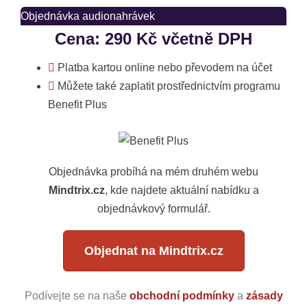
Objednávka audionahrávek
Cena: 290 Kč včetně DPH
Platba kartou online nebo převodem na účet
Můžete také zaplatit prostřednictvím programu
Benefit Plus
Objednávka probíhá na mém druhém webu
Mindtrix.cz
, kde najdete aktuální nabídku a
objednávkový formulář.
Objednat na Mindtrix.cz
Podívejte se na naše
obchodní podmínky
a
zásady