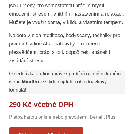
jsou určeny pro samostatnou práci s myslí,
emocemi, stresem, vnitřním nastavením a relaxací.
Můžete je využít doma, v klidu a vlastním tempem.
Najdete v nich meditace, bodyscany, techniky pro
práci v hladině Alfa, nahrávky pro změnu
přesvědčení, práci s cíli, odpočinek, spánek i
zvládání stresu.
Objednávka audionahrávek probíhá na mém druhém
webu
Mindtrix.cz
, kde najdete i objednávkový
formulář.
290 Kč včetně DPH
Platba kartou online nebo převodem · Benefit Plus