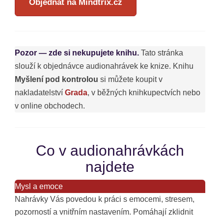
Objednat na Mindtrix.cz
Pozor — zde si nekupujete knihu.
Tato stránka
slouží k objednávce audionahrávek ke knize. Knihu
Myšlení pod kontrolou
si můžete koupit v
nakladatelství
Grada
, v běžných knihkupectvích nebo
v online obchodech.
Co v audionahrávkách
najdete
Mysl a emoce
Nahrávky Vás povedou k práci s emocemi, stresem,
pozorností a vnitřním nastavením. Pomáhají zklidnit