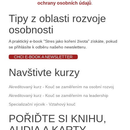
ochrany osobních údajů
.
Tipy z oblasti rozvoje
osobnosti
A praktický e-book "Stres jako koření života" získáte, pokud
se přihlásíte k odběru našeho newsletteru.
CHCI E-BOOK A NEWSLETTER
Navštivte kurzy
Akreditovaný kurz - Kouč se zaměřením na osobní rozvoj
Akreditovaný kurz - Kouč se zaměřením na leadership
Specializační výcvik - Vztahový kouč
POŘIĎTE SI KNIHU,
AUDIA A KARTY