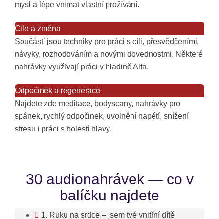
mysl a lépe vnímat vlastní prožívání.
Cíle a změna
Součástí jsou techniky pro práci s cíli, přesvědčeními,
návyky, rozhodováním a novými dovednostmi. Některé
nahrávky využívají práci v hladině Alfa.
Odpočinek a regenerace
Najdete zde meditace, bodyscany, nahrávky pro
spánek, rychlý odpočinek, uvolnění napětí, snížení
stresu i práci s bolestí hlavy.
30 audionahrávek — co v
balíčku najdete
1. Ruku na srdce – jsem tvé vnitřní dítě