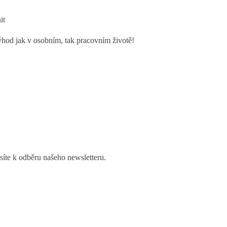
it
výhod jak v osobním, tak pracovním životě!
ásíte k odběru našeho newsletteru.